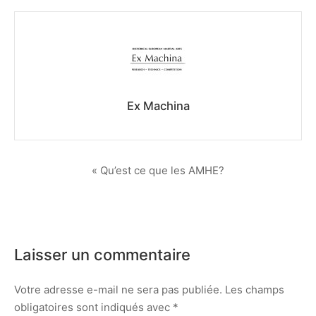
nous
?
Ex Machina
Navigation
« Qu’est ce que les AMHE?
de
l’article
Laisser un commentaire
Votre adresse e-mail ne sera pas publiée.
Les champs
obligatoires sont indiqués avec
*