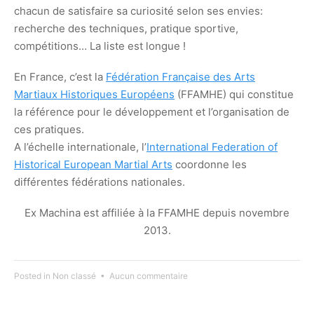
chacun de satisfaire sa curiosité selon ses envies:
recherche des techniques, pratique sportive,
compétitions… La liste est longue !
En France, c’est la
Fédération Française des Arts
Martiaux Historiques Européens
(FFAMHE) qui constitue
la référence pour le développement et l’organisation de
ces pratiques.
A l’échelle internationale, l’
International Federation of
Historical European Martial Arts
coordonne les
différentes fédérations nationales.
Ex Machina est affiliée à la FFAMHE depuis novembre
2013.
sur
Posted in
Non classé
•
Aucun commentaire
Qui
sommes-