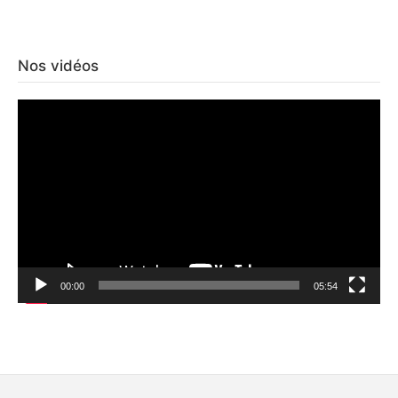
Nos vidéos
Lecteur
vidéo
00:00
05:54